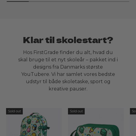
Klar til skolestart?
Hos FirstGrade finder du alt, hvad du
skal bruge til et nyt skoleår – pakket ind i
designs fra Danmarks største
YouTubere. Vi har samlet vores bedste
udstyr til både skoletaske, sport og
kreative pauser.
Sold out
Sold out
So