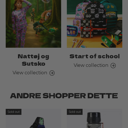
Nattøj og
Start of school
Sutsko
View collection
View collection
ANDRE SHOPPER DETTE
Sold out
Sold out