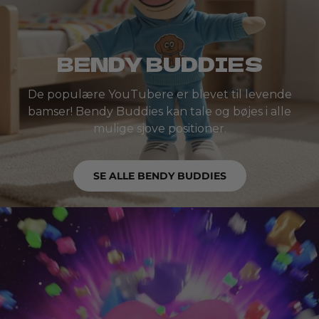
BENDY BUDDIES
De populære YouTubere er blevet til levende
bamser! Bendy Buddies kan tale og bøjes i alle
mulige sjove positioner.
SE ALLE BENDY BUDDIES