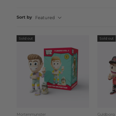
Sort by
Featured
Sold out
Sold out
Mortenmunster
Guldborg