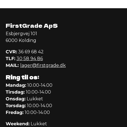
FirstGrade ApS
Esbjergvej 101
6000 Kolding
CVR:
36 69 68 42
TLF:
30 58 94 86
MAIL:
lager@firstgrade.dk
Ring til os:
Mandag:
10.00-14.00
Tirsdag:
10.00-14.00
Onsdag:
Lukket
Torsdag:
10.00-14.00
Fredag:
10.00-14.00
Weekend:
Lukket