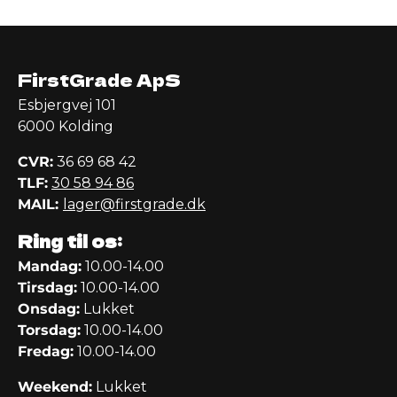
FirstGrade ApS
Esbjergvej 101
6000 Kolding
CVR:
36 69 68 42
TLF:
30 58 94 86
MAIL:
lager@firstgrade.dk
Ring til os:
Mandag:
10.00-14.00
Tirsdag:
10.00-14.00
Onsdag:
Lukket
Torsdag:
10.00-14.00
Fredag:
10.00-14.00
Weekend:
Lukket