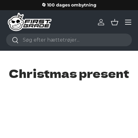
🔄 100 dages ombytning
Skip to content
Log in
Basket
Search
Search
Christmas present