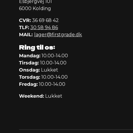
Esbjergvej 101
6000 Kolding
CVR:
36 69 68 42
TLF:
30 58 94 86
MAIL:
lager@firstgrade.dk
Ring til os:
Mandag:
10.00-14.00
Tirsdag:
10.00-14.00
Onsdag:
Lukket
Torsdag:
10.00-14.00
Fredag:
10.00-14.00
Weekend:
Lukket