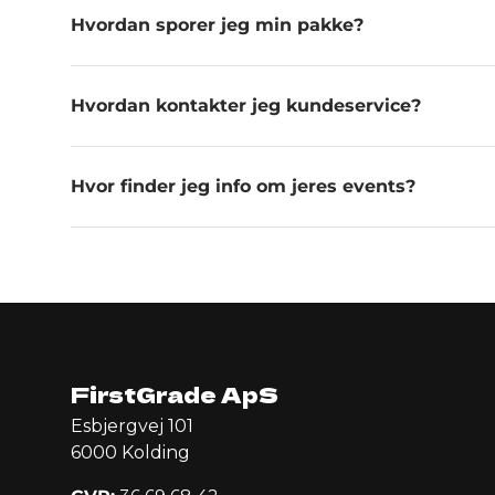
Hvordan sporer jeg min pakke?
Hvordan kontakter jeg kundeservice?
Hvor finder jeg info om jeres events?
FirstGrade ApS
Esbjergvej 101
6000 Kolding