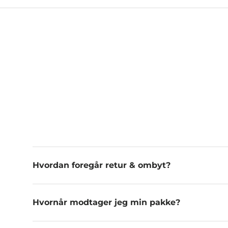
Hvordan foregår retur & ombyt?
Hvornår modtager jeg min pakke?