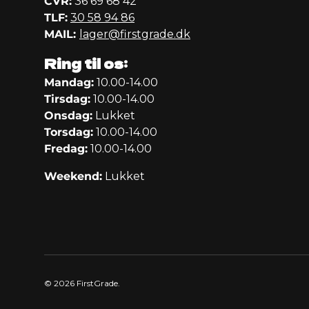
CVR:
36 69 68 42
TLF:
30 58 94 86
MAIL:
lager@firstgrade.dk
Ring til os:
Mandag:
10.00-14.00
Tirsdag:
10.00-14.00
Onsdag:
Lukket
Torsdag:
10.00-14.00
Fredag:
10.00-14.00
Weekend:
Lukket
© 2026
FirstGrade
.