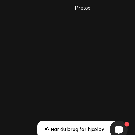
Presse
1
👋 Har du brug for hjælp?