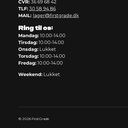
CVR:
36 69 68 42
TLF:
30 58 94 86
MAIL:
lager@firstgrade.dk
Ring til os:
Mandag:
10.00-14.00
Tirsdag:
10.00-14.00
Onsdag:
Lukket
Torsdag:
10.00-14.00
Fredag:
10.00-14.00
Weekend:
Lukket
© 2026
FirstGrade
.