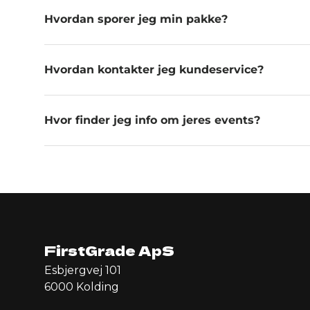
Hvordan sporer jeg min pakke?
Hvordan kontakter jeg kundeservice?
Hvor finder jeg info om jeres events?
FirstGrade ApS
Esbjergvej 101
6000 Kolding