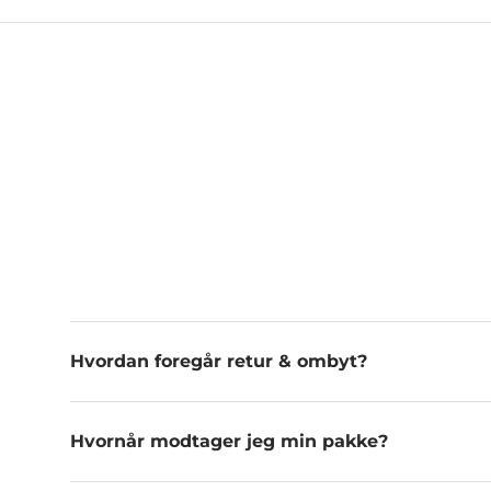
Hvordan foregår retur & ombyt?
Hvornår modtager jeg min pakke?