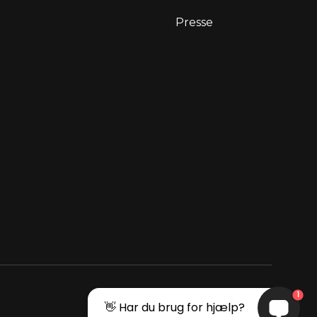
Presse
1
👋 Har du brug for hjælp?