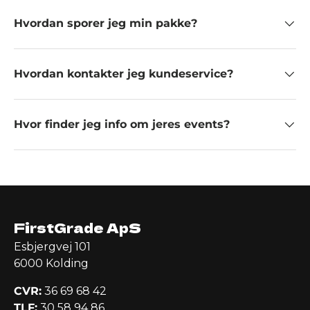
Hvordan sporer jeg min pakke?
Hvordan kontakter jeg kundeservice?
Hvor finder jeg info om jeres events?
FirstGrade ApS
Esbjergvej 101
6000 Kolding
CVR:
36 69 68 42
TLF:
30 58 94 86