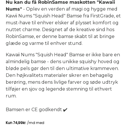
Nu kan du få RobinSamse maskotten "Kawaii
Nums"
- Oplev en verden af ​​magi og hygge med
Kawii Nums "Squish Head" Bamse fra FirstGrade, et
must-have til enhver elsker af plysset komfort og
nuttet charme. Designet af de kreative sind hos
RobinSamse, er denne bamse skabt til at bringe
glæde og varme til enhver stund.
Kawaii Nums "Squish Head" Bamse er ikke bare en
almindelig bamse - dens unikke squishy hoved og
bløde pels gør den til den ultimative krammeven.
Den højkvalitets materialer sikrer en behagelig
berøring, mens dens livlige farver og søde udtryk
tilføjer en sjov og legende stemning til ethvert
rum.
Bamsen er CE godkendt ✔️