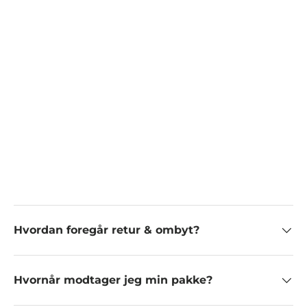
Hvordan foregår retur & ombyt?
Hvornår modtager jeg min pakke?