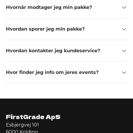
Hvornår modtager jeg min pakke?
Hvordan sporer jeg min pakke?
Hvordan kontakter jeg kundeservice?
Hvor finder jeg info om jeres events?
FirstGrade ApS
Esbjergvej 101
6000 Kolding