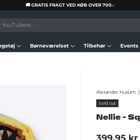
🚚 GRATIS FRAGT VED KØB OVER 700.-
egetøj
Børneværelset
Tilbehør
Events
Alexander Husum
Sold out
Nellie - 
Regular p
399,95 kr