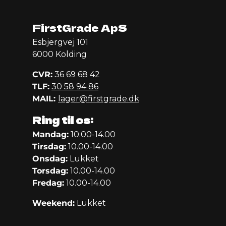
FirstGrade ApS
Esbjergvej 101
6000 Kolding
CVR:
36 69 68 42
TLF:
30 58 94 86
MAIL:
lager@firstgrade.dk
Ring til os:
Mandag:
10.00-14.00
Tirsdag:
10.00-14.00
Onsdag:
Lukket
Torsdag:
10.00-14.00
Fredag:
10.00-14.00
Weekend:
Lukket