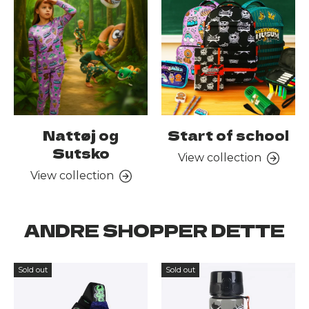
Nattøj og
Start of school
Sutsko
View collection
View collection
ANDRE SHOPPER DETTE
Sold out
Sold out