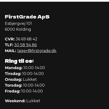
FirstGrade ApS
Esbjergvej 101
6000 Kolding
CVR:
36 69 68 42
TLF:
30 58 94 86
MAIL:
lager@firstgrade.dk
Ring til os:
Mandag:
10.00-14.00
Tirsdag:
10.00-14.00
Onsdag:
Lukket
Torsdag:
10.00-14.00
Fredag:
10.00-14.00
Weekend:
Lukket