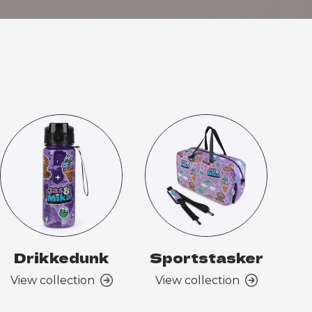
Drikkedunk
Sportstasker
View collection
View collection
Vi