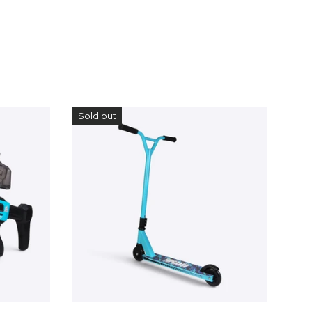
Sold out