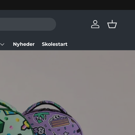
Log in
Basket
Nyheder
Skolestart