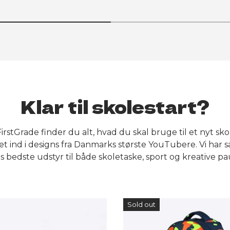
Klar til skolestart?
irstGrade finder du alt, hvad du skal bruge til et nyt sko
t ind i designs fra Danmarks største YouTubere. Vi har 
s bedste udstyr til både skoletaske, sport og kreative pa
Sold out