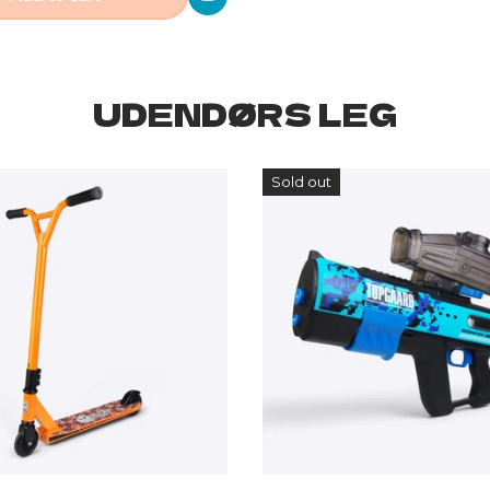
UDENDØRS LEG
Sold out