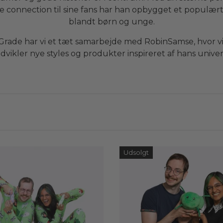
e connection til sine fans har han opbygget et populært
blandt børn og unge.
tGrade har vi et tæt samarbejde med RobinSamse, hvor v
dvikler nye styles og produkter inspireret af hans univer
Udsolgt