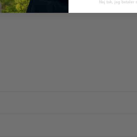
Nej tak, jeg betaler 