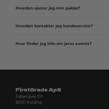
Hvordan sporer jeg min pakke?
Hvordan kontakter jeg kundeservice?
Hvor finder jeg info om jeres events?
FirstGrade ApS
Esbjergvej 101
6000 Kolding