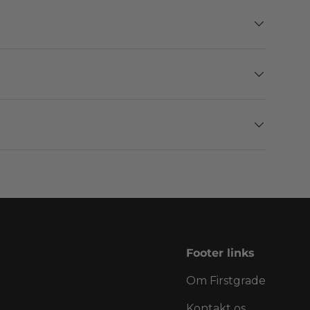
Footer links
Om Firstgrade
Kontakt os