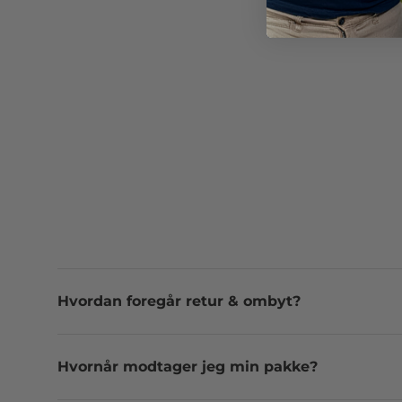
Hvordan foregår retur & ombyt?
Hvornår modtager jeg min pakke?