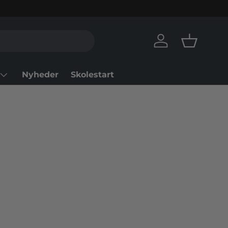
Log ind
Kurv
Nyheder
Skolestart