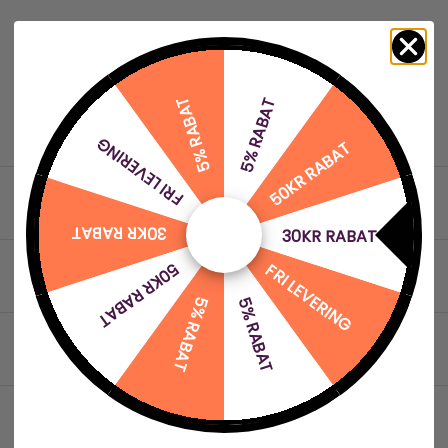
5% RABAT
5% RABAT
FRI LEVERING
50KR RABAT
30KR RABAT
30KR RABAT
50KR RABAT
FRI LEVERING
5% RABAT
5% RABAT