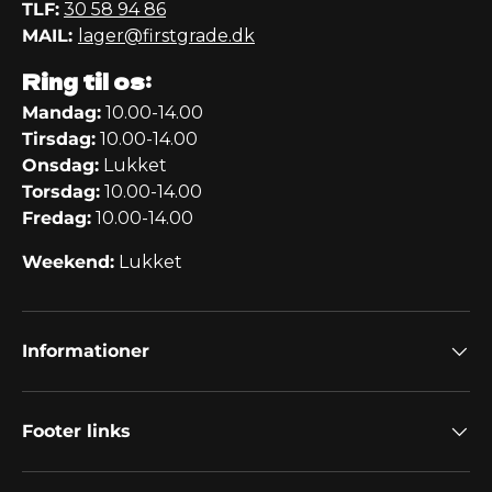
TLF:
30 58 94 86
MAIL:
lager@firstgrade.dk
Ring til os:
Mandag:
10.00-14.00
Tirsdag:
10.00-14.00
Onsdag:
Lukket
Torsdag:
10.00-14.00
Fredag:
10.00-14.00
Weekend:
Lukket
Informationer
Footer links