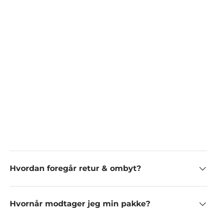
Hvordan foregår retur & ombyt?
Hvornår modtager jeg min pakke?