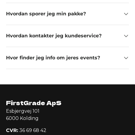
Hvordan sporer jeg min pakke?
Hvordan kontakter jeg kundeservice?
Hvor finder jeg info om jeres events?
FirstGrade ApS
Esbjergvej 101
6000 Kolding
CVR:
36 69 68 42