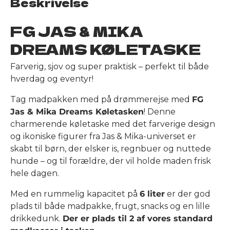
Beskrivelse
FG JAS & MIKA
DREAMS KØLETASKE
Farverig, sjov og super praktisk – perfekt til både
hverdag og eventyr!
Tag madpakken med på drømmerejse med
FG
Jas & Mika Dreams Køletasken
! Denne
charmerende køletaske med det farverige design
og ikoniske figurer fra Jas & Mika-universet er
skabt til børn, der elsker is, regnbuer og nuttede
hunde – og til forældre, der vil holde maden frisk
hele dagen.
Med en rummelig kapacitet på
6 liter
er der god
plads til både madpakke, frugt, snacks og en lille
drikkedunk.
Der er plads til 2 af vores standard