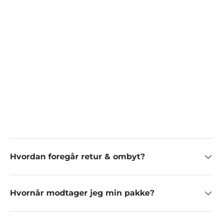
Hvordan foregår retur & ombyt?
Hvornår modtager jeg min pakke?