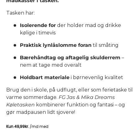
madkasser i tasken.
Tasken har:
Isolerende for
der holder mad og drikke
kølige i timevis
Praktisk lynlåslomme foran
til småting
Bærehåndtag og aftagelig skulderrem
–
nem at tage med overalt
Holdbart materiale
i børnevenlig kvalitet
Brug den i skole, på udflugt, eller som ferietaske til
varme sommerdage.
FG Jas & Mika Dreams
Køletasken
kombinerer funktion og fantasi – og
gør madpausen lidt sjovere!