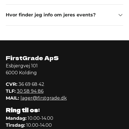
Hvor finder jeg info om jeres events?
FirstGrade ApS
Esbjergvej 101
6000 Kolding
CVR:
36 69 68 42
TLF:
30 58 94 86
MAIL:
lager@firstgrade.dk
Ring til os:
Mandag:
10.00-14.00
Tirsdag:
10.00-14.00