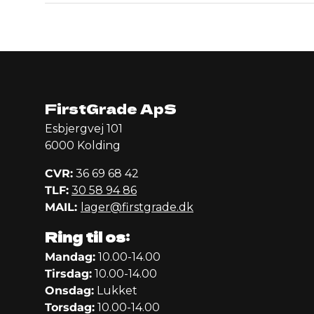
FirstGrade ApS
Esbjergvej 101
6000 Kolding
CVR:
36 69 68 42
TLF:
30 58 94 86
MAIL:
lager@firstgrade.dk
Ring til os:
Mandag:
10.00-14.00
Tirsdag:
10.00-14.00
Onsdag:
Lukket
Torsdag:
10.00-14.00