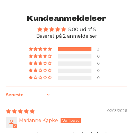
Kundeanmeldelser
5.00 ud af 5
Baseret på 2 anmeldelser
2
0
0
0
0
Sort by
02/13/2026
Marianne Køpke