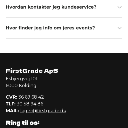
Hvordan kontakter jeg kundeservice?
Hvor finder jeg info om jeres events?
FirstGrade ApS
Esbjergvej 101
6000 Kolding
CVR:
36 69 68 42
TLF:
30 58 94 86
MAIL:
lager@firstgrade.dk
Ring til os: