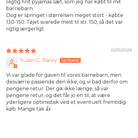
Rigtig fint pyjamas sæt, som jeg har købt til mit
barnebarn.
Dog er springet i størrelsen meget stort - købte
130-150. Tøjet svarede mest til str. 150, så det var
rigtig ærgerligt.
02/10/2026
Susan G. Bailey
Vi var glade for gaven til vores barnebarn, men
desværre passende den ikke, og vi bad derfor om
pengene retur. Der gik ikke længe, så var
pengene retur, og det får jo en til, at være
yderligere optimistisk ved et eventuelt fremtidig
køb. Mange tak 👍