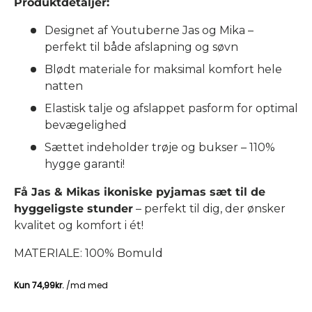
Produktdetaljer:
Designet af Youtuberne Jas og Mika –
perfekt til både afslapning og søvn
Blødt materiale for maksimal komfort hele
natten
Elastisk talje og afslappet pasform for optimal
bevægelighed
Sættet indeholder trøje og bukser – 110%
hygge garanti!
Få Jas & Mikas ikoniske pyjamas sæt til de
hyggeligste stunder
– perfekt til dig, der ønsker
kvalitet og komfort i ét!
MATERIALE: 100% Bomuld