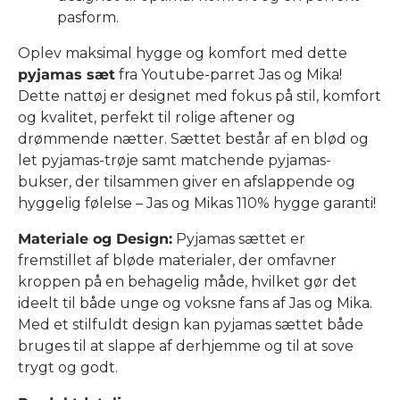
pasform.
Oplev maksimal hygge og komfort med dette
pyjamas sæt
fra Youtube-parret Jas og Mika!
Dette nattøj er designet med fokus på stil, komfort
og kvalitet, perfekt til rolige aftener og
drømmende nætter. Sættet består af en blød og
let pyjamas-trøje samt matchende pyjamas-
bukser, der tilsammen giver en afslappende og
hyggelig følelse – Jas og Mikas 110% hygge garanti!
Materiale og Design:
Pyjamas sættet er
fremstillet af bløde materialer, der omfavner
kroppen på en behagelig måde, hvilket gør det
ideelt til både unge og voksne fans af Jas og Mika.
Med et stilfuldt design kan pyjamas sættet både
bruges til at slappe af derhjemme og til at sove
trygt og godt.