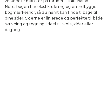
velkendte mønster på forsiden – inkl. Baloo.
Notesbogen har elastiklukning og en indbygget
bogmærkesnor, så du nemt kan finde tilbage til
dine sider. Siderne er linjerede og perfekte til både
skrivning og tegning. Ideel til skole, idéer eller
dagbog.