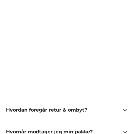
Hvordan foregår retur & ombyt?
Hvornår modtager jeg min pakke?