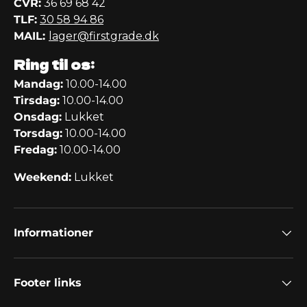
CVR:
36 69 68 42
TLF:
30 58 94 86
MAIL:
lager@firstgrade.dk
Ring til os:
Mandag:
10.00-14.00
Tirsdag:
10.00-14.00
Onsdag:
Lukket
Torsdag:
10.00-14.00
Fredag:
10.00-14.00
Weekend:
Lukket
Informationer
Footer links